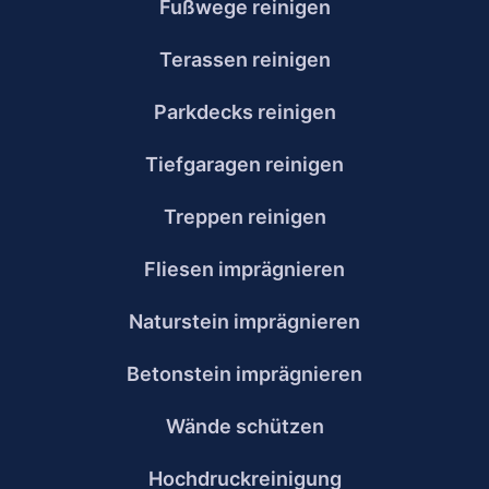
Fußwege reinigen
Terassen reinigen
Parkdecks reinigen
Tiefgaragen reinigen
Treppen reinigen
Fliesen imprägnieren
Naturstein imprägnieren
Betonstein imprägnieren
Wände schützen
Hochdruckreinigung