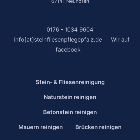
67141 Neuhofen
0176 - 1034 9604
info[at]steinfliesenpflegepfalz.de
Wir auf
facebook
Stein- & Fliesenreinigung
Naturstein reinigen
Betonstein reinigen
Mauern reinigen
Brücken reinigen